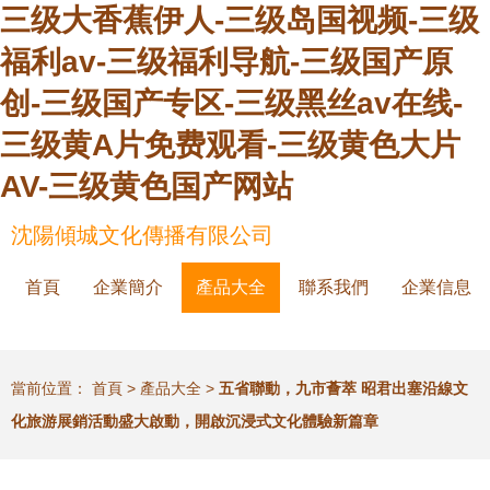
三级大香蕉伊人-三级岛国视频-三级
福利av-三级福利导航-三级国产原
创-三级国产专区-三级黑丝av在线-
三级黄A片免费观看-三级黄色大片
AV-三级黄色国产网站
沈陽傾城文化傳播有限公司
首頁
企業簡介
產品大全
聯系我們
企業信息
當前位置：
首頁
>
產品大全
>
五省聯動，九市薈萃 昭君出塞沿線文
化旅游展銷活動盛大啟動，開啟沉浸式文化體驗新篇章