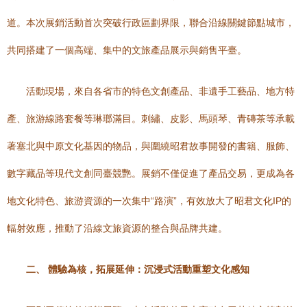
道。本次展銷活動首次突破行政區劃界限，聯合沿線關鍵節點城市，
共同搭建了一個高端、集中的文旅產品展示與銷售平臺。
活動現場，來自各省市的特色文創產品、非遺手工藝品、地方特
產、旅游線路套餐等琳瑯滿目。刺繡、皮影、馬頭琴、青磚茶等承載
著塞北與中原文化基因的物品，與圍繞昭君故事開發的書籍、服飾、
數字藏品等現代文創同臺競艷。展銷不僅促進了產品交易，更成為各
地文化特色、旅游資源的一次集中“路演”，有效放大了昭君文化IP的
輻射效應，推動了沿線文旅資源的整合與品牌共建。
二、 體驗為核，拓展延伸：沉浸式活動重塑文化感知