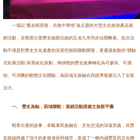
一場以“重走昭君路，共敘中華情”為主題的大型文化旅游產品展
銷活動，在昭君出塞歷史線路沿線的五省九市同步拉開帷幕。此次活
動不僅是對歷史文化遺產的深度挖掘與聯動開發，更通過創新的“體驗
式拓展活動”與系統化策劃，將靜態的歷史敘事轉化為可參與、可感
知、可消費的動態文化體驗，為區域文旅融合與經濟發展注入了全新
活力。
一、 歷史為軸，區域聯動：展銷活動搭建文旅新平臺
昭君出塞的故事，承載著民族融合、文化交流的深遠意義，其歷
史路線跨越了現今的多個省份與城市，形成了一條內涵豐富的文化廊