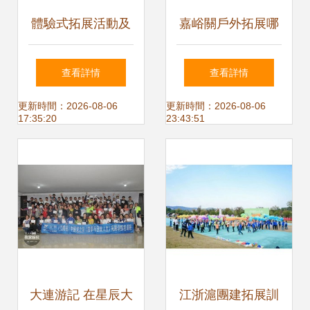
體驗式拓展活動及
嘉峪關戶外拓展哪
策劃 海南開業典禮
家好？企業博客網
查看詳情
查看詳情
策劃的新浪潮
精選推薦
更新時間：2026-08-06
更新時間：2026-08-06
17:35:20
23:43:51
大連游記 在星辰大
江浙滬團建拓展訓