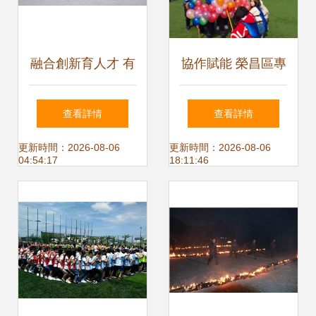
融合創新育人才 有
協作賦能 榮昌區專
道拓展數字藝術產
業團隊戶外拓展培
查看詳情
查看詳情
教融合，網易數字
訓，打造高績效企
更新時間：2026-08-06
更新時間：2026-08-06
04:54:17
18:11:46
藝術設計產業學院
業新風尚
正式揭牌