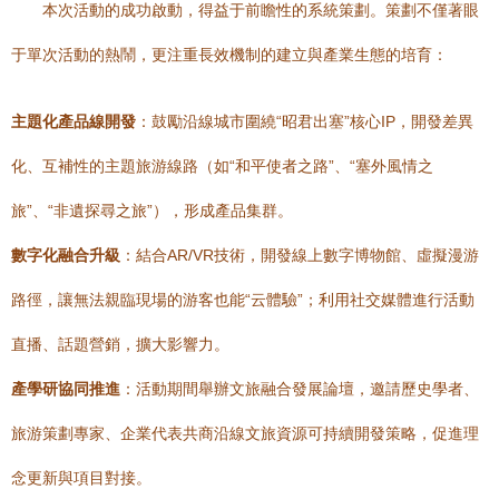
本次活動的成功啟動，得益于前瞻性的系統策劃。策劃不僅著眼
于單次活動的熱鬧，更注重長效機制的建立與產業生態的培育：
主題化產品線開發
：鼓勵沿線城市圍繞“昭君出塞”核心IP，開發差異
化、互補性的主題旅游線路（如“和平使者之路”、“塞外風情之
旅”、“非遺探尋之旅”），形成產品集群。
數字化融合升級
：結合AR/VR技術，開發線上數字博物館、虛擬漫游
路徑，讓無法親臨現場的游客也能“云體驗”；利用社交媒體進行活動
直播、話題營銷，擴大影響力。
產學研協同推進
：活動期間舉辦文旅融合發展論壇，邀請歷史學者、
旅游策劃專家、企業代表共商沿線文旅資源可持續開發策略，促進理
念更新與項目對接。