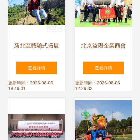
新北區體驗式拓展
北京益陽企業商會
訓練與常州周邊團
亮相2019湖南貧困
查看詳情
查看詳情
建活動策劃指南
地區優質產品北京
更新時間：2026-08-06
更新時間：2026-08-06
19:49:01
12:29:32
產銷對接活動，創
新體驗式拓展助力
扶貧