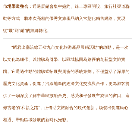
市場渠道整合
：通過展銷會集中簽約、線上專區開設、旅行社渠道聯
動等方式，將本次亮相的優秀文旅產品納入常態化銷售網絡，實現
從“展”到“銷”的無縫轉化。
“昭君出塞沿線五省九市文化旅游產品展銷活動”的啟動，是一次
以文化為紐帶、以體驗為引擎、以區域協同為路徑的創新型文旅實
踐。它通過生動的體驗式拓展與周密的系統策劃，不僅盤活了深厚的
歷史文化資產，促進了沿線地區的經濟文化交流與合作，更為游客提
供了一扇深度了解中華民族融合史、感受和平發展主旋律的窗口。這
條古老的“和親之路”，正借助文旅融合的現代創新，煥發出促進民心
相通、帶動區域發展的新時代光彩。