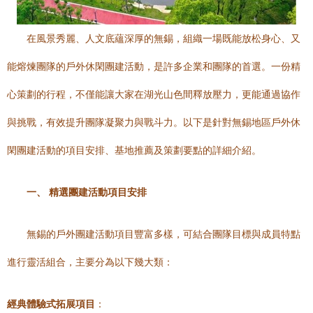
在風景秀麗、人文底蘊深厚的無錫，組織一場既能放松身心、又
能熔煉團隊的戶外休閑團建活動，是許多企業和團隊的首選。一份精
心策劃的行程，不僅能讓大家在湖光山色間釋放壓力，更能通過協作
與挑戰，有效提升團隊凝聚力與戰斗力。以下是針對無錫地區戶外休
閑團建活動的項目安排、基地推薦及策劃要點的詳細介紹。
一、 精選團建活動項目安排
無錫的戶外團建活動項目豐富多樣，可結合團隊目標與成員特點
進行靈活組合，主要分為以下幾大類：
經典體驗式拓展項目
：