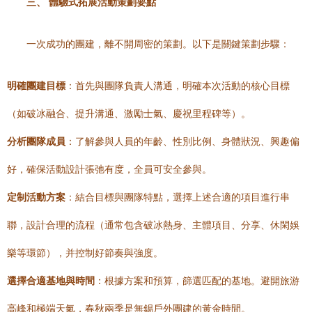
三、 體驗式拓展活動策劃要點
一次成功的團建，離不開周密的策劃。以下是關鍵策劃步驟：
明確團建目標
：首先與團隊負責人溝通，明確本次活動的核心目標
（如破冰融合、提升溝通、激勵士氣、慶祝里程碑等）。
分析團隊成員
：了解參與人員的年齡、性別比例、身體狀況、興趣偏
好，確保活動設計張弛有度，全員可安全參與。
定制活動方案
：結合目標與團隊特點，選擇上述合適的項目進行串
聯，設計合理的流程（通常包含破冰熱身、主體項目、分享、休閑娛
樂等環節），并控制好節奏與強度。
選擇合適基地與時間
：根據方案和預算，篩選匹配的基地。避開旅游
高峰和極端天氣，春秋兩季是無錫戶外團建的黃金時間。