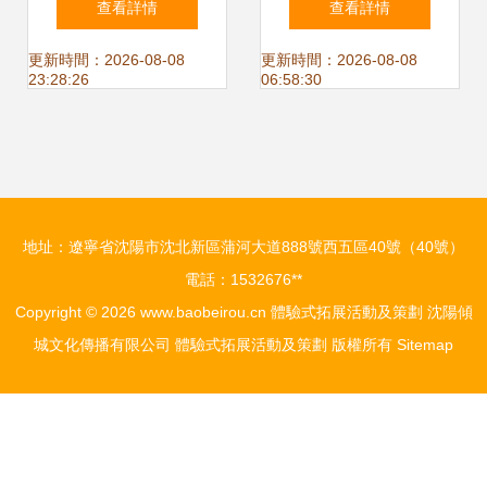
查看詳情
查看詳情
執行策劃與體驗式
京團建、拓展訓練
更新時間：2026-08-08
更新時間：2026-08-08
23:28:26
06:58:30
拓展指南
與一日主題策劃的
深度指南
地址：遼寧省沈陽市沈北新區蒲河大道888號西五區40號（40號）
電話：1532676**
Copyright © 2026
www.baobeirou.cn
體驗式拓展活動及策劃
沈陽傾
城文化傳播有限公司
體驗式拓展活動及策劃
版權所有
Sitemap