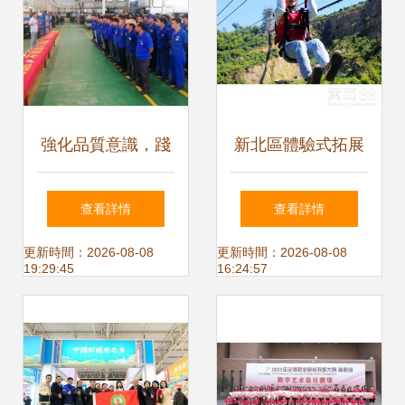
強化品質意識，踐
新北區體驗式拓展
行“三不”原則 十一
訓練與常州周邊團
查看詳情
查看詳情
部油箱深圳工廠組
建活動策劃指南
更新時間：2026-08-08
更新時間：2026-08-08
19:29:45
16:24:57
織宣誓簽名與體驗
式拓展活動