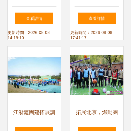
家好？企業博客網
海間拓展生命的維
查看詳情
查看詳情
精選推薦
度
更新時間：2026-08-08
更新時間：2026-08-08
14:19:10
17:41:17
江浙滬團建拓展訓
拓展北京，燃動團
練 戶外活動全流程
隊——集結最佳北