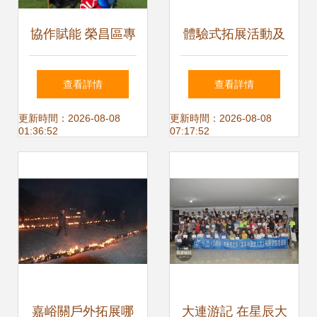
協作賦能 榮昌區專
體驗式拓展活動及
業團隊戶外拓展培
策劃 海南開業典禮
查看詳情
查看詳情
訓，打造高績效企
策劃的新浪潮
更新時間：2026-08-08
更新時間：2026-08-08
01:36:52
07:17:52
業新風尚
嘉峪關戶外拓展哪
大連游記 在星辰大