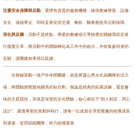
注重安全保障與后勤
：選擇有資質的服務機構，確保教練專業、設備
安全、保險齊全。同時妥善安排交通、餐飲、醫療應急等后勤保障。
深化與反饋
：活動不是終點。專業的教練或引導師應在關鍵環節后進
行復盤分享，將活動中的體驗轉化為工作中的啟示，并收集參與者的
反饋，讓團建效果得以延續。
在無錫策劃一場戶外休閑團建，就是將靈山秀水化為團隊的活力
場，將體驗挑戰變為關系的粘合劑。無論是經典的拓展訓練，還是趣
味的主題競技，亦或是深度的文化體驗，核心都在于“因人制宜，用心
設計”。通過專業的策劃與執行，讓每一位成員在享受樂趣的收獲成長
與連接，從而賦能團隊，助力組織發展。