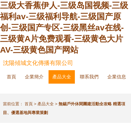
三级大香蕉伊人-三级岛国视频-三级
福利av-三级福利导航-三级国产原
创-三级国产专区-三级黑丝av在线-
三级黄A片免费观看-三级黄色大片
AV-三级黄色国产网站
沈陽傾城文化傳播有限公司
首頁
企業簡介
產品大全
聯系我們
企業信息
當前位置：
首頁
>
產品大全
>
無錫戶外休閑團建活動全攻略 精選項
目、優選基地與專業策劃